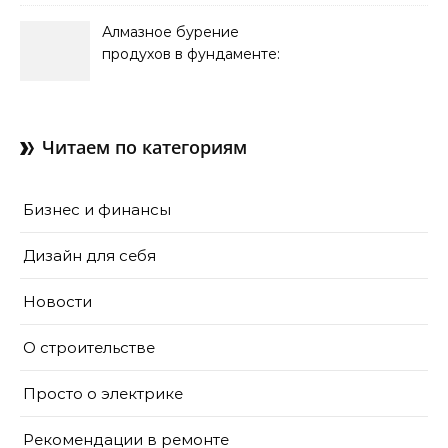
кондиционирования
Алмазное бурение
продухов в фундаменте:
зачем нужны отдушины и
как их делают в готовом
доме
Читаем по категориям
Бизнес и финансы
Дизайн для себя
Новости
О строительстве
Просто о электрике
Рекомендации в ремонте