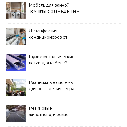
Мебель для ванной
комнаты с размещением
над стиральной машиной
Дезинфекция
кондиционеров от
бактерий и плесени
Глухие металлические
лотки для кабелей
Раздвижные системы
для остекления террас
Резиновые
животноводческие
плиты: зачем они нужны