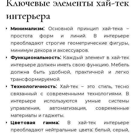
Ключевые элементы хай-тек
интерьера
Минимализм⁚
Основной принцип хай-тека –
простота форм и линий. В интерьере
преобладают строгие геометрические фигуры,
минимум декора и аксессуаров.
Функциональность⁚
Каждый элемент в хай-тек
интерьере должен иметь свою функцию. Мебель
должна быть удобной, практичной и легко
трансформируемой.
Технологичность⁚
Хай-тек – это стиль, тесно
связанный с современными технологиями. В
интерьере используются умные системы
управления, автоматизация, современные
материалы и гаджеты.
Цветовая гамма⁚
В хай-тек интерьере
преобладают нейтральные цвета⁚ белый, серый,