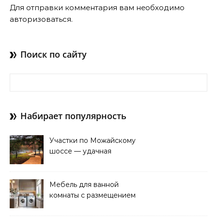
Для отправки комментария вам необходимо
авторизоваться
.
Поиск по сайту
Найти:
Набирает популярность
Участки по Можайскому
шоссе — удачная
покупка для проживания
Мебель для ванной
комнаты с размещением
над стиральной машиной