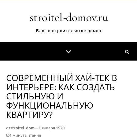
Перейти к содержимому
stroitel-domov.ru
Блог о строительстве домов
СОВРЕМЕННЫЙ ХАЙ-ТЕК В
ИНТЕРЬЕРЕ: КАК СОЗДАТЬ
СТИЛЬНУЮ И
ФУНКЦИОНАЛЬНУЮ
КВАРТИРУ?
от
stroitel_dom
—
1 января 1970
1 минута чтение