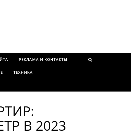
АЙТА
РЕКЛАМА И КОНТАКТЫ
ТЕ
ТЕХНИКА
РТИР:
ТР В 2023