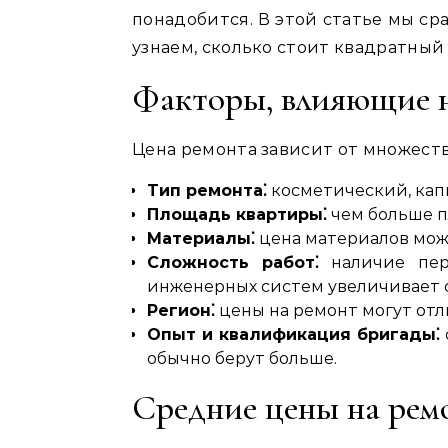
понадобится. В этой статье мы ср
узнаем‚ сколько стоит квадратный
Факторы‚ влияющие н
Цена ремонта зависит от множества 
Тип ремонта⁚
косметический‚ кап
Площадь квартиры⁚
чем больше п
Материалы⁚
цена материалов мож
Сложность работ⁚
наличие пере
инженерных систем увеличивает 
Регион⁚
цены на ремонт могут отли
Опыт и квалификация бригады⁚
обычно берут больше.
Средние цены на ремо