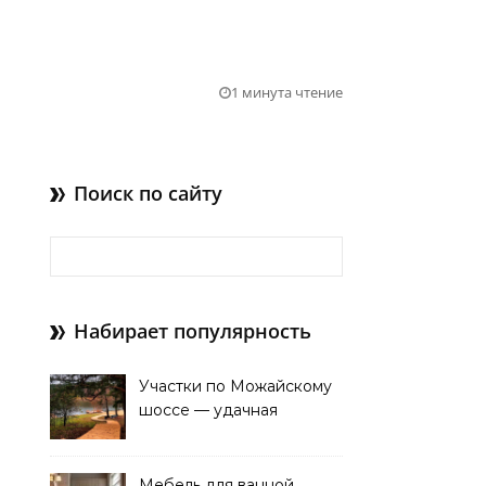
1 минута чтение
Поиск по сайту
Найти:
Набирает популярность
Участки по Можайскому
шоссе — удачная
покупка для проживания
Мебель для ванной