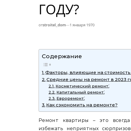
ГОДУ?
от
stroitel_dom
—
1 января 1970
Содержание
Факторы‚ влияющие на стоимость
Средние цены на ремонт в 2023 г
Косметический ремонт⁚
Капитальный ремонт⁚
Евроремонт⁚
Как сэкономить на ремонте?
Ремонт квартиры – это всегда
избежать неприятных сюрпризов‚