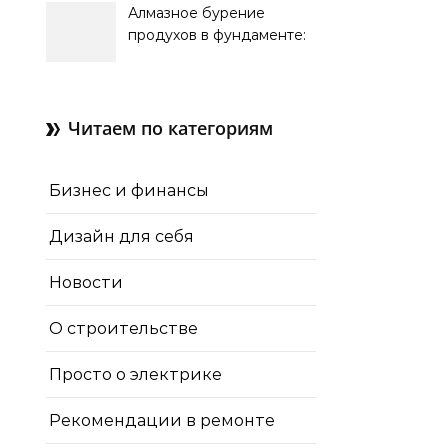
Алмазное бурение
продухов в фундаменте:
зачем нужны отдушины и
как их делают в готовом
доме
Читаем по категориям
Бизнес и финансы
Дизайн для себя
Новости
О строительстве
Просто о электрике
Рекомендации в ремонте