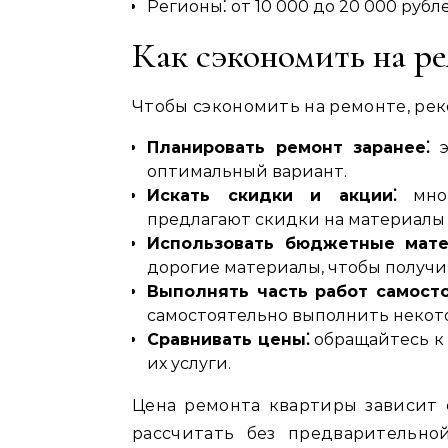
Регионы⁚ от 10 000 до 20 000 рубле
Как сэкономить на ре
Чтобы сэкономить на ремонте‚ ре
Планировать ремонт заранее⁚
э
оптимальный вариант.
Искать скидки и акции⁚
мног
предлагают скидки на материалы 
Использовать бюджетные мате
дорогие материалы‚ чтобы получи
Выполнять часть работ самост
самостоятельно выполнить некот
Сравнивать цены⁚
обращайтесь к 
их услуги.
Цена ремонта квартиры зависит 
рассчитать без предварительно