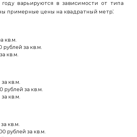
 году варьируются в зависимости от типа
ны примерные цены на квадратный метр⁚
а кв.м.
 рублей за кв.м.
а кв.м.
за кв.м.
0 рублей за кв.м.
за кв.м.
за кв.м.
00 рублей за кв.м.