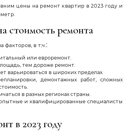
авним цены на ремонт квартир в 2023 году и
 метр.
а стоимость ремонта
факторов‚ в т;ч.⁚
итальный или евроремонт.
лощадь‚ тем дороже ремонт.
ет варьироваться в широких пределах.
планировки‚ демонтажных работ‚ сложных
стоимость.
чаться в разных регионах страны.
опытные и квалифицированные специалисты
нт в 2023 году