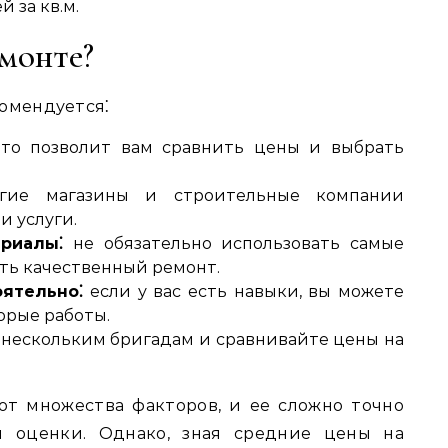
й за кв.м.
монте?
комендуется⁚
то позволит вам сравнить цены и выбрать
ие магазины и строительные компании
и услуги.
риалы⁚
не обязательно использовать самые
ть качественный ремонт.
оятельно⁚
если у вас есть навыки‚ вы можете
орые работы.
нескольким бригадам и сравнивайте цены на
от множества факторов‚ и ее сложно точно
й оценки. Однако‚ зная средние цены на