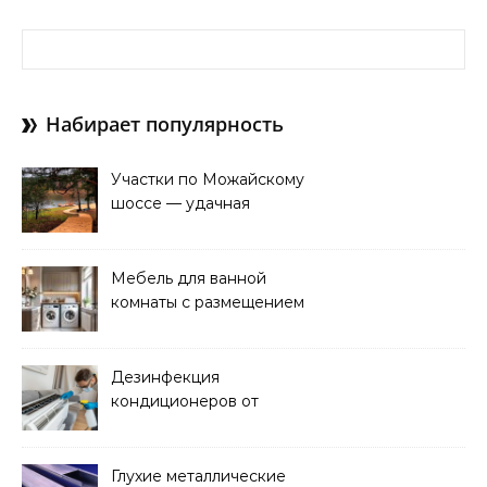
Найти:
Набирает популярность
Участки по Можайскому
шоссе — удачная
покупка для проживания
Мебель для ванной
комнаты с размещением
над стиральной машиной
Дезинфекция
кондиционеров от
бактерий и плесени
Глухие металлические