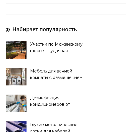
Найти:
Набирает популярность
Участки по Можайскому
шоссе — удачная
покупка для проживания
Мебель для ванной
комнаты с размещением
над стиральной машиной
Дезинфекция
кондиционеров от
бактерий и плесени
Глухие металлические
лотки для кабелей