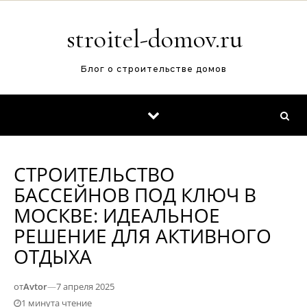
Перейти к содержимому
stroitel-domov.ru
Блог о строительстве домов
СТРОИТЕЛЬСТВО
БАССЕЙНОВ ПОД КЛЮЧ В
МОСКВЕ: ИДЕАЛЬНОЕ
РЕШЕНИЕ ДЛЯ АКТИВНОГО
ОТДЫХА
от
Avtor
—
7 апреля 2025
1 минута чтение