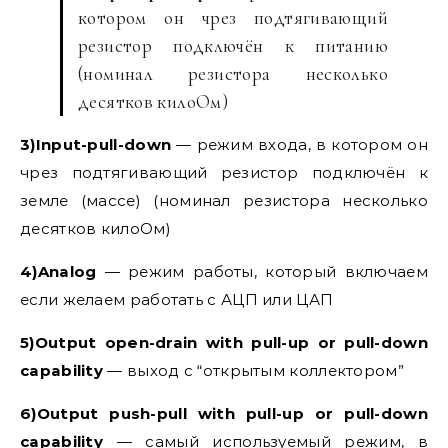
котором он чрез подтягивающий
резистор подключён к питанию
(номинал резистора несколько
десятков килоОм)
3)Input-pull-down
— режим входа, в котором он
чрез подтягивающий резистор подключён к
земле (массе) (номинал резистора несколько
десятков килоОм)
4)Analog
— режим работы, который включаем
если желаем работать с АЦП или ЦАП
5)Output open-drain with pull-up or pull-down
capability
— выход с “открытым коллектором”
6)Output push-pull with pull-up or pull-down
capability
— самый используемый режим, в