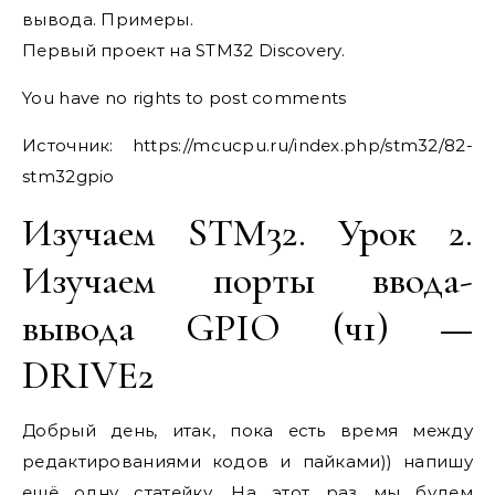
вывода. Примеры.
Первый проект на STM32 Discovery.
You have no rights to post comments
Источник:
https://mcucpu.ru/index.php/stm32/82-
stm32gpio
Изучаем STM32. Урок 2.
Изучаем порты ввода-
вывода GPIO (ч1) —
DRIVE2
Добрый день, итак, пока есть время между
редактированиями кодов и пайками)) напишу
ещё одну статейку. На этот раз мы будем