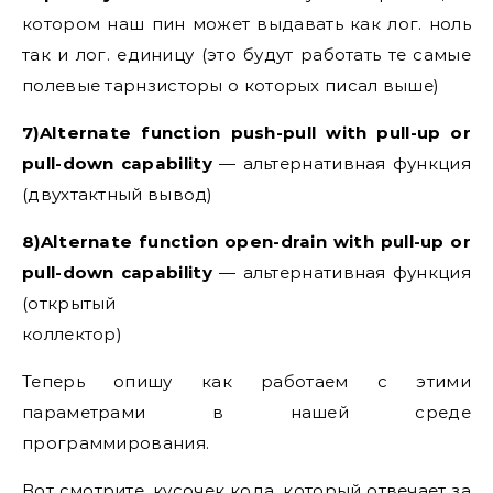
котором наш пин может выдавать как лог. ноль
так и лог. единицу (это будут работать те самые
полевые тарнзисторы о которых писал выше)
7)Alternate function push-pull with pull-up or
pull-down capability
— альтернативная функция
(двухтактный вывод)
8)Alternate function open-drain with pull-up or
pull-down capability
— альтернативная функция
(открытый
коллектор)
Теперь опишу как работаем с этими
параметрами в нашей среде
программирования.
Вот смотрите, кусочек кода, который отвечает за