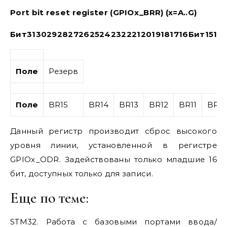
Port bit reset register (GPIOx_BRR) (x=A..G)
Бит
31
30
29
28
27
26
25
24
23
22
21
20
19
18
17
16
Бит
15
14
Поле
Резерв
Поле
BR15
BR14
BR13
BR12
BR11
BR10
Данный регистр производит сброс высокого
уровня линии, установленной в регистре
GPIOx_ODR. Задействованы только младшие 16
бит, доступных только для записи.
Еще по теме:
STM32. Работа с базовыми портами ввода/