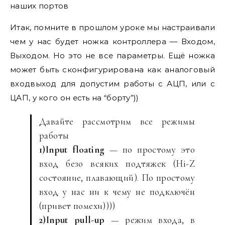
наших портов
Итак, помните в прошлом уроке мы настраивали
чем у нас будет ножка контроллера — Входом,
Выходом. Но это не все параметры. Ещё ножка
может быть сконфигурирована как аналоговый
входвыход для допустим работы с АЦП, или с
ЦАП, у кого он есть на “борту”))
Давайте рассмотрим все режимы
работы
1)Input floating
— по простому это
вход безо всяких подтяжек (Hi-Z
состояние, плавающий). По простому
вход у нас ни к чему не подключён
(привет помехи))))
2)Input pull-up
— режим входа, в