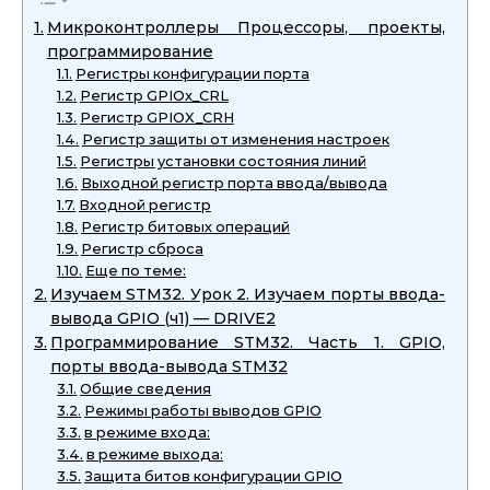
Микроконтроллеры Процессоры, проекты,
программирование
Регистры конфигурации порта
Регистр GPIOx_CRL
Регистр GPIOX_CRH
Регистр защиты от изменения настроек
Регистры установки состояния линий
Выходной регистр порта ввода/вывода
Входной регистр
Регистр битовых операций
Регистр сброса
Еще по теме:
Изучаем STM32. Урок 2. Изучаем порты ввода-
вывода GPIO (ч1) — DRIVE2
Программирование STM32. Часть 1. GPIO,
порты ввода-вывода STM32
Общие сведения
Режимы работы выводов GPIO
в режиме входа:
в режиме выхода:
Защита битов конфигурации GPIO