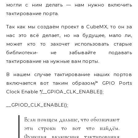
могли с ним делать — нам нужно включить
тактирование порта.
Так как мы создаём проект в CubeMX, то он за
нас это всё делает, но на будущее, мало ли,
может кто то захочет использовать старые
библиотеки- не забывайте подавать
тактирование на нужные вам порты.
В нашем случае тактирование наших портов
включается вот таким образом/* GPIO Ports
Clock Enable */__GPIOA_CLK_ENABLE();
__GPIOD_CLK_ENABLE();
Если поищем дальше, что обозначают
эти строки то вот что найдём.
Функция включения тактирования