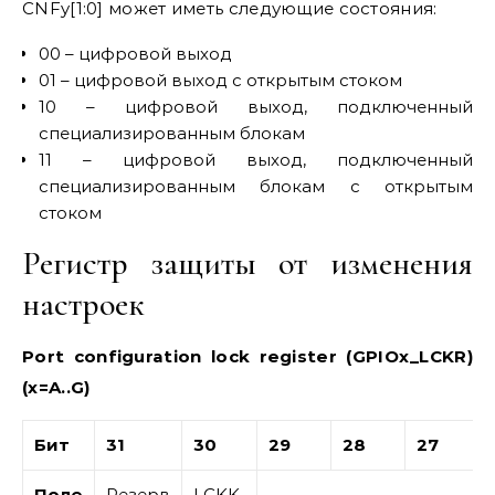
CNFy[1:0] может иметь следующие состояния:
00 – цифровой выход
01 – цифровой выход с открытым стоком
10 – цифровой выход, подключенный
специализированным блокам
11 – цифровой выход, подключенный
специализированным блокам с открытым
стоком
Регистр защиты от изменения
настроек
Port configuration lock register (GPIOx_LCKR)
(x=A..G)
Бит
31
30
29
28
27
Поле
Резерв
LCKK