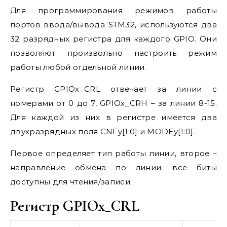
Для программирования режимов работы
портов ввода/вывода STM32, используются два
32 разрядных регистра для каждого GPIO. Они
позволяют произвольно настроить режим
работы любой отдельной линии.
Регистр GPIOx_CRL отвечает за линии с
номерами от 0 до 7, GPIOx_CRH – за линии 8-15.
Для каждой из них в регистре имеется два
двухразрядных поля CNFy[1:0] и MODEy[1:0].
Первое определяет тип работы линии, второе –
направление обмена по линии. все биты
доступны для чтения/записи.
Регистр GPIOx_CRL