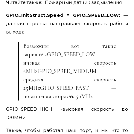
Читайте также:
Пожарный датчик задымления
GPIO_InitStruct.Speed = GPIO_SPEED_LOW;
—
данная строчка настраивает скорость работы
выхода
Возможны вот такие
вариантыGPIO_SPEED_LOW —
низкая скорость
2MHzGPIO_SPEED_MEDIUM —
средняя скорость
25MHzGPIO_SPEED_FAST —
повышеная скорость 50MHz
GPIO_SPEED_HIGH -высокая скорость до
100MHz
Также, чтобы работал наш порт, и мы что то