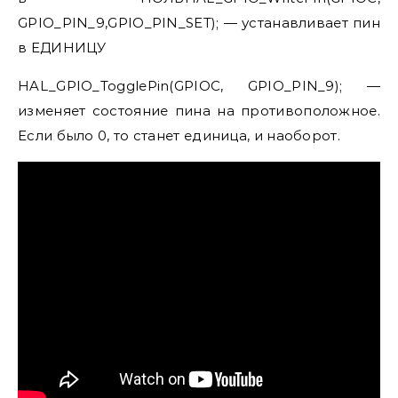
GPIO_PIN_9,GPIO_PIN_SET); — устанавливает пин
в ЕДИНИЦУ
HAL_GPIO_TogglePin(GPIOC, GPIO_PIN_9); —
изменяет состояние пина на противоположное.
Если было 0, то станет единица, и наоборот.