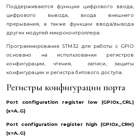
Поддерживаются функции цифрового ввода,
цифрового вывода, входа внешнего
прерывания, а также функции ввода/вывода
других модулей микроконтроллера.
Программирование STM32 для работы с GPIO
основано на использовании регистров
конфигурации, чтения, записи, защиты
конфигурации и регистра битового доступа.
Регистры конфигурации порта
Port configuration register low (GPIOx_CRL)
(x=A..G)
Port configuration register high (GPIOx_CRH)
(x=A..G)