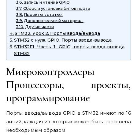
Запись и чтение GPIO
Сброс и установка битов порта
Проекты к статье:
Дополнительный материал:
Другие части
STM32. Урок 2. Порты ввода/вывода
STM32 с нуля. GPIO. Порты ввода-вывода
STM32F1. Часть 1. GPIO, порты ввода-вывода
STM32
Микроконтроллеры
Процессоры, проекты,
программирование
Порты ввода/вывода GPIO в STM32 имеют по 16
линий, каждая из которых может быть настроена
необходимым образом.