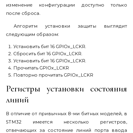
изменение конфигурации доступно только
после сброса.
Алгоритм установки защиты выглядит
следующим образом:
Установить бит 16 GPIOx_LCKR.
Сбросить бит 16 GPIOx_LCKR.
Установить бит 16 GPIOx_LCKR.
Прочитать GPIOx_LCKR
Повторно прочитать GPIOx_LCKR
Регистры установки состояния
линий
В отличие от привычных 8-ми битных моделей, в
STM32 имеется несколько регистров,
отвечающих за состояние линий порта ввода