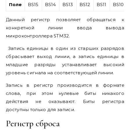
Поле
BS15
BS14
BS13
BS12
BS11
BS10
Данный регистр позволяет обращаться к
конкретной линии ввода вывода
микроконтроллера STM32.
Запись единицы в один из старших разрядов
сбрасывает выход линии, а запись единицы в
младшие разряды устанавливает высокий
уровень сигнала на соответствующей линии.
Запись в регистр производится в формате
слова, при этом нулевые биты никакого
действия не оказывают. Биты регистра
доступны только для записи.
Регистр сброса