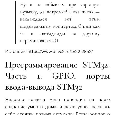
Ну и не забываем про хорошую
музычку, да погромче! Пока писал —
наслаждался вот этим
шедевральным концертом. С ним как
то и светодиоды по другому
перемигиваются))
Источник:
https://www.drive2.ru/b/2212642/
Программирование STM32.
Часть 1. GPIO, порты
ввода-вывода STM32
Недавно коллега меня подсадил на идею
создания умного дома, я даже успел заказать
себе десятки разных датчиков. Встал вопрос о