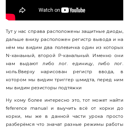
Тут у нас справа расположены защитные диоды,
дальше внизу расположен регистр вывода и на
нём мы видим два полевичка один из которых
N-канаьный, второй P-канальный. Именно они
нам выдают либо лог. единицу, либо лог.
ноль.Вверху нарисован регистр ввода, в
котором мы видим триггер шмидта, перед ним
мы видим резисторы подтяжки
Ну кому более интересно это, тот может найти
feference manual и выучить всё от корки до
корки, мы же в данной части урока просто
разберёмся что значат разные режимы работы