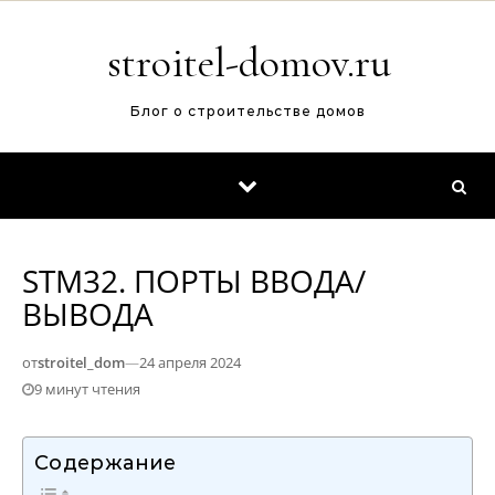
Перейти к содержимому
stroitel-domov.ru
Блог о строительстве домов
STM32. ПОРТЫ ВВОДА/
ВЫВОДА
от
stroitel_dom
—
24 апреля 2024
9 минут чтения
Содержание