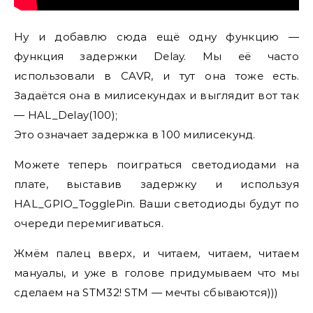
Ну и добавлю сюда ещё одну функцию —
функция задержки Delay. Мы её часто
использовали в CAVR, и тут она тоже есть.
Задаётся она в милисекундах и выглядит вот так
— HAL_Delay(100);
Это означает задержка в 100 милисекунд.
Можете теперь поиграться светодиодами на
плате, выставив задержку и используя
HAL_GPIO_TogglePin. Ваши светодиоды будут по
очереди перемигиваться.
Жмём палец вверх, и читаем, читаем, читаем
мануалы, и уже в голове придумываем что мы
сделаем на STM32! STM — мечты сбываются)))