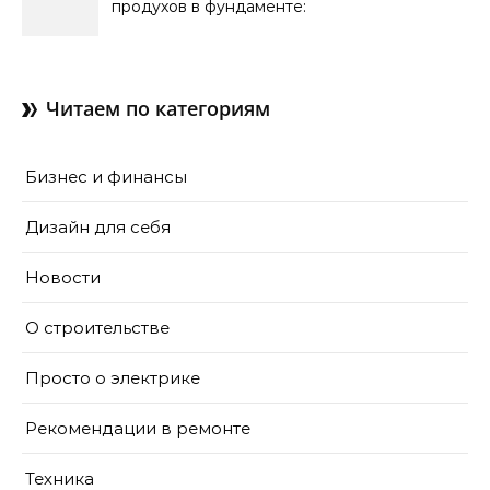
продухов в фундаменте:
зачем нужны отдушины и
как их делают в готовом
доме
Читаем по категориям
Бизнес и финансы
Дизайн для себя
Новости
О строительстве
Просто о электрике
Рекомендации в ремонте
Техника