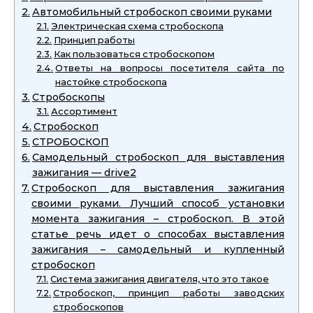
Автомобильный стробоскоп своими руками
Электрическая схема стробоскопа
Принцип работы
Как пользоваться стробоскопом
Ответы на вопросы посетителя сайта по
настойке стробоскопа
Стробоскопы
Ассортимент
Стробоскоп
СТРОБОСКОП
Самодельный стробоскоп для выставления
зажигания — drive2
Стробоскоп для выставления зажигания
своими руками. Лучший способ установки
момента зажигания – стробоскоп. В этой
статье речь идет о способах выставления
зажигания – самодельный и купленный
стробоскоп
Система зажигания двигателя, что это такое
Стробоскоп, принцип работы заводских
стробоскопов