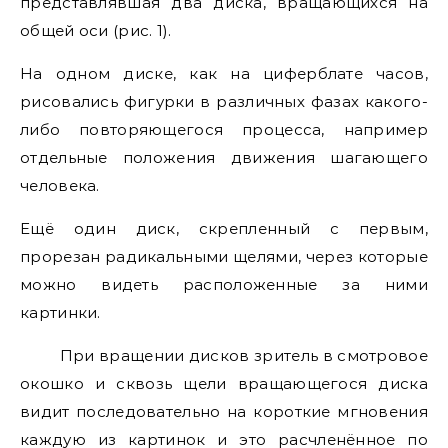
представлявшая два диска, вращающихся на
общей оси (рис. 1).
На одном диске, как на циферблате часов,
рисовались фигурки в различных фазах какого-
либо повторяющегося процесса, например
отдельные положения движения шагающего
человека.
Ещё один диск, скрепленный с первым,
прорезан радикальными щелями, через которые
можно видеть расположенные за ними
картинки.
При вращении дисков зритель в смотровое
окошко и сквозь щели вращающегося диска
видит последовательно на короткие мгновения
каждую из картинок и это расчленённое по