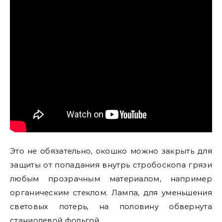
Это не обязательно, окошко можно закрыть для
защиты от попадания внутрь стробоскопа грязи
любым прозрачным материалом, например
органическим стеклом. Лампа, для уменьшения
световых потерь, на половину обвернута
станиолевой фольгой.