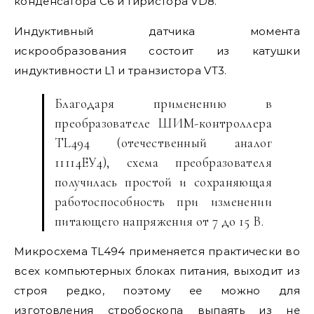
конденсатора С6 и тиристора VD8.
Индуктивный датчика момента
искрообразования состоит из катушки
индуктивности L1 и транзистора VT3.
Благодаря применению в
преобразователе ШИМ-контроллера
TL494 (отечественный аналог
11114ЕУ4), схема преобразователя
получилась простой и сохраняющая
работоспособность при изменении
питающего напряжения от 7 до 15 В.
Микросхема TL494 применяется практически во
всех компьютерных блоках питания, выходит из
строя редко, поэтому ее можно для
изготовления стробоскопа выпаять из не