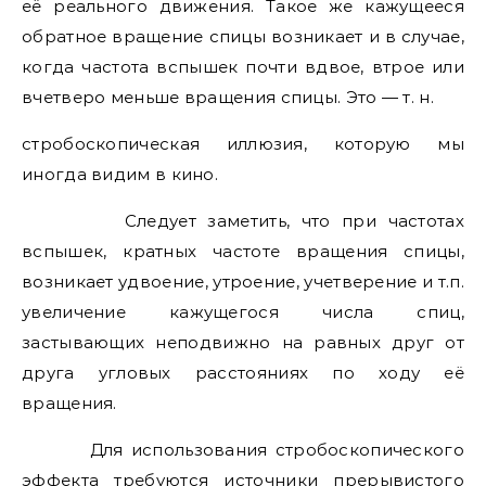
её реального движения. Такое же кажущееся
обратное вращение спицы возникает и в случае,
когда частота вспышек почти вдвое, втрое или
вчетверо меньше вращения спицы. Это — т. н.
стробоскопическая иллюзия, которую мы
иногда видим в кино.
Следует заметить, что при частотах
вспышек, кратных частоте вращения спицы,
возникает удвоение, утроение, учетверение и т.п.
увеличение кажущегося числа спиц,
застывающих неподвижно на равных друг от
друга угловых расстояниях по ходу её
вращения.
Для использования стробоскопического
эффекта требуются источники прерывистого