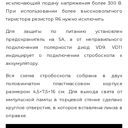
исключающий подачу напряжения более 300 В.
При использовании более высоковольтного
тиристора резистор R6 нужно исключить.
Для защиты по питанию установлен
предохранитель на 5А, а от неправильного
подключения полярности диод VD9. VD11
индицирует о подключении стробоскопа к
аккумулятору.
Вся схема стробоскопа собрана в двух
половинчатом пластмассовом корпусе
размером 4,5×7,5×16 см. Для выхода света от
импульсной лампы в торцевой стенке сделано
круглое отверстие, в которое вставлена линза в
оправке.