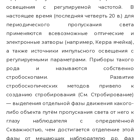
освещения с регулируемой частотой. В
настоящее время (последняя четверть 20 в.) для
периодического пропускания света
применяются всевозможные оптические и
электронные затворы (например, Керра ячейка),
а также источники импульсного освещения с
регулируемыми параметрами. Приборы такого
рода и называются собственно
стробоскопами. Развитие
стробоскопических методов привело к
созданию стробирования (См. Стробирование)
— выделения отдельной фазы движения какого-
либо объекта путём пропускания света от него к
глазу наблюдателя с определённой
Скважностью, чем достигается отделение этой
фазы от мешающих наблюдателю др. фаз