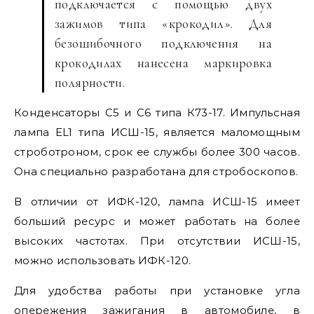
подключается с помощью двух
зажимов типа «крокодил». Для
безошибочного подключения на
крокодилах нанесена маркировка
полярности.
Конденсаторы С5 и С6 типа К73-17. Импульсная
лампа EL1 типа ИСШ-15, является маломощным
строботроном, срок ее службы более 300 часов.
Она специально разработана для стробоскопов.
В отличии от ИФК-120, лампа ИСШ-15 имеет
больший ресурс и может работать на более
высоких частотах. При отсутствии ИСШ-15,
можно использовать ИФК-120.
Для удобства работы при установке угла
опережения зажигания в автомобиле, в