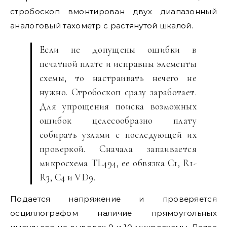
стробоскоп вмонтирован двух диапазонный
аналоговый тахометр с растянутой шкалой.
Если не допущены ошибки в
печатной плате и исправны элементы
схемы, то настраивать нечего не
нужно. Стробоскоп сразу заработает.
Для упрощения поиска возможных
ошибок целесообразно плату
собирать узлами с последующей их
проверкой. Сначала запаивается
микросхема TL494, ее обвязка С1, R1-
R3, С4 и VD9.
Подается напряжение и проверяется
осциллографом наличие прямоугольных