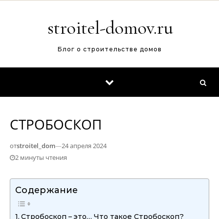
Перейти к содержимому
stroitel-domov.ru
Блог о строительстве домов
СТРОБОСКОП
от
stroitel_dom
—
24 апреля 2024
2 минуты чтения
Содержание
Стробоскоп – это… Что такое Стробоскоп?