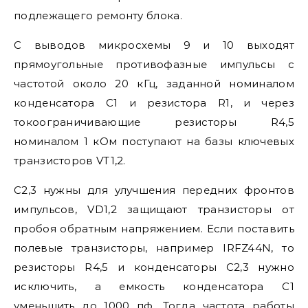
подлежащего ремонту блока.
С выводов микросхемы 9 и 10 выходят
прямоугольные противофазные импульсы с
частотой около 20 кГц, заданной номиналом
конденсатора С1 и резистора R1, и через
токоограничивающие резисторы R4,5
номиналом 1 кОм поступают на базы ключевых
транзисторов VT1,2.
С2,3 нужны для улучшения передних фронтов
импульсов, VD1,2 защищают транзисторы от
пробоя обратным напряжением. Если поставить
полевые транзисторы, например IRFZ44N, то
резисторы R4,5 и конденсаторы С2,3 нужно
исключить, а емкость конденсатора С1
уменьшить до 1000 пф. Тогда частота работы