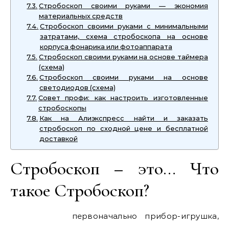
Стробоскоп своими руками — экономия
материальных средств
Стробоскоп своими руками с минимальными
затратами, схема стробоскопа на основе
корпуса фонарика или фотоаппарата
Стробоскоп своими руками на основе таймера
(схема)
Стробоскоп своими руками на основе
светодиодов (схема)
Совет профи: как настроить изготовленные
стробоскопы
Как на Алиэкспресс найти и заказать
стробоскоп по сходной цене и бесплатной
доставкой
Стробоскоп – это… Что
такое Стробоскоп?
первоначально прибор-игрушка,