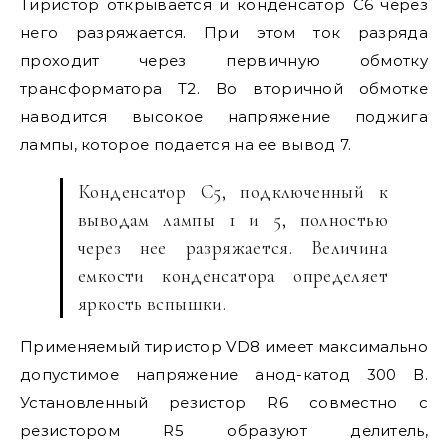
Тиристор открывается и конденсатор С6 через
него разряжается. При этом ток разряда
проходит через первичную обмотку
трансформатора Т2. Во вторичной обмотке
наводится высокое напряжение поджига
лампы, которое подается на ее вывод 7.
Конденсатор С5, подключенный к
выводам лампы 1 и 5, полностью
через нее разряжается. Величина
емкости конденсатора определяет
яркость вспышки.
Применяемый тиристор VD8 имеет максимально
допустимое напряжение анод-катод 300 В.
Установленный резистор R6 совместно с
резистором R5 образуют делитель,