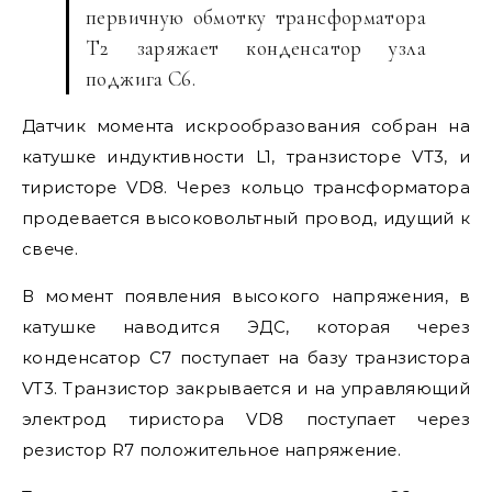
первичную обмотку трансформатора
Т2 заряжает конденсатор узла
поджига С6.
Датчик момента искрообразования собран на
катушке индуктивности L1, транзисторе VT3, и
тиристоре VD8. Через кольцо трансформатора
продевается высоковольтный провод, идущий к
свече.
В момент появления высокого напряжения, в
катушке наводится ЭДС, которая через
конденсатор С7 поступает на базу транзистора
VT3. Транзистор закрывается и на управляющий
электрод тиристора VD8 поступает через
резистор R7 положительное напряжение.