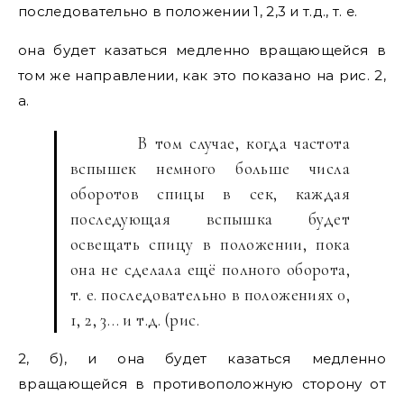
последовательно в положении 1, 2,3 и т.д., т. е.
она будет казаться медленно вращающейся в
том же направлении, как это показано на рис. 2,
а.
В том случае, когда частота
вспышек немного больше числа
оборотов спицы в сек, каждая
последующая вспышка будет
освещать спицу в положении, пока
она не сделала ещё полного оборота,
т. е. последовательно в положениях 0,
1, 2, 3… и т.д. (рис.
2, б), и она будет казаться медленно
вращающейся в противоположную сторону от