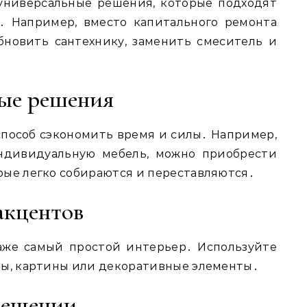
универсальные решения, которые подходят
․ Например, вместо капитального ремонта
бновить сантехнику, заменить смеситель и
вые решения
способ сэкономить время и силы․ Например,
индивидуальную мебель, можно приобрести
рые легко собираются и переставляются․
акцентов
аже самый простой интерьер․ Используйте
ры, картины или декоративные элементы․
свещении