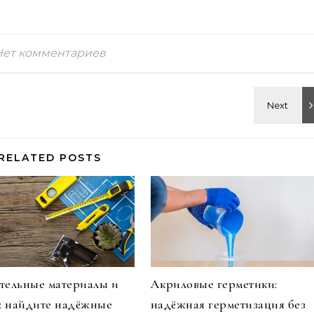
Нет комментариев
RELATED POSTS
тельные материалы и
Акриловые герметики:
и: найдите надёжные
надёжная герметизация без