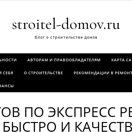
stroitel-domov.ru
Блог о строительстве домов
ЬНОСТИ
АВТОРАМ И ПРАВООБЛАДАТЕЛЯМ
КАРТА С
Я СЕБЯ
О СТРОИТЕЛЬСТВЕ
РЕКОМЕНДАЦИИ В РЕМОН
НАНСЫ
ТОВ ПО ЭКСПРЕСС 
К БЫСТРО И КАЧЕСТ