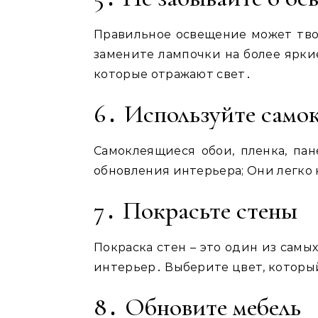
Правильное освещение может тво
замените лампочки на более ярки
которые отражают свет․
6․ Используйте само
Самоклеящиеся обои, пленка, па
обновления интерьера; Они легко 
7․ Покрасьте стены
Покраска стен – это один из самы
интерьер․ Выберите цвет, который
8․ Обновите мебель