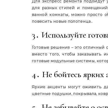
Для экспресс ремонта подойдут 
для разных стилей и помещений
ванной комнаты, можно просто о
повесить новые полотенца․
3․ Используйте гото
Готовые решения – это отличный 
вместо того, чтобы заказывать 
готовые модульные системы, кото
4․ Не бойтесь ярких 
Яркие акценты могут оживить д
цветные подушки, покрывала, ков
5․ Не забывайте о о