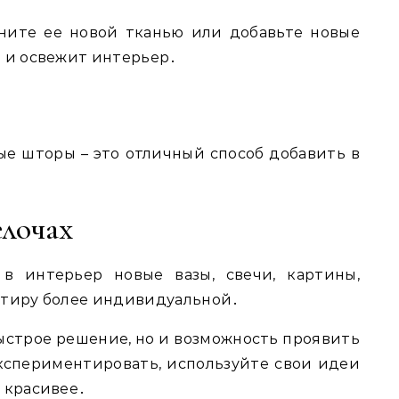
яните ее новой тканью или добавьте новые
д и освежит интерьер․
е шторы – это отличный способ добавить в
елочах
в интерьер новые вазы, свечи, картины,
ртиру более индивидуальной․
быстрое решение, но и возможность проявить
кспериментировать, используйте свои идеи
 красивее․