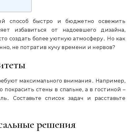
ый способ быстро и бюджетно освежить
яет избавиться от надоевшего дизайна,
то создать более уютную атмосферу․ Но как
нно, не потратив кучу времени и нервов?
итеты
требуют максимального внимания․ Например,
 покрасить стены в спальне, а в гостиной –
ль․ Составьте список задач и расставьте
сальные решения