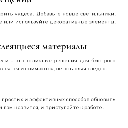
рить чудеса․ Добавьте новые светильники,
е или используйте декоративные элементы,
клеящиеся материалы
нели – это отличные решения для быстрого
клеятся и снимаются, не оставляя следов․
х простых и эффективных способов обновить
 вам нравится, и приступайте к работе․