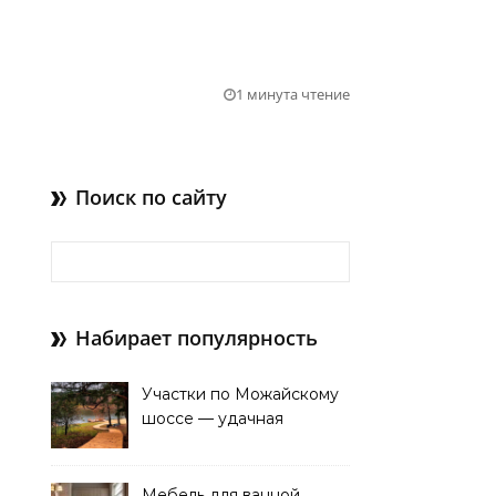
1 минута чтение
Поиск по сайту
Найти:
Набирает популярность
Участки по Можайскому
шоссе — удачная
покупка для проживания
Мебель для ванной