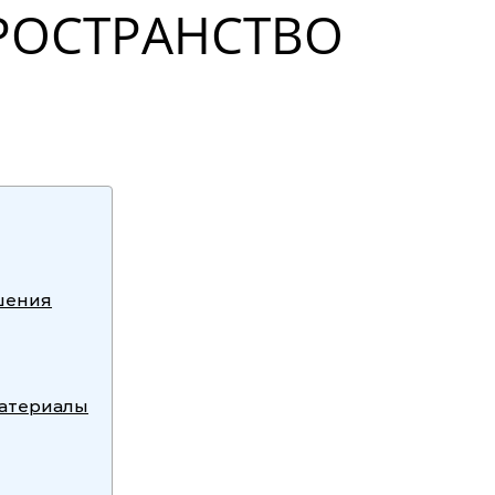
РОСТРАНСТВО
шения
материалы