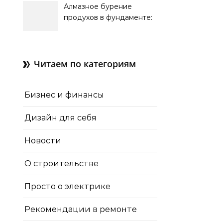
Алмазное бурение
продухов в фундаменте:
зачем нужны отдушины и
как их делают в готовом
доме
Читаем по категориям
Бизнес и финансы
Дизайн для себя
Новости
О строительстве
Просто о электрике
Рекомендации в ремонте