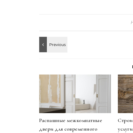
Распашные межкомнатные
Строи
двери для современного
услуг