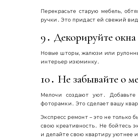
Перекрасьте старую мебель, обт
ручки․ Это придаст ей свежий ви
9․ Декорируйте окна
Новые шторы, жалюзи или рулонны
интерьер изюминку․
10․ Не забывайте о м
Мелочи создают уют․ Добавьте 
фоторамки․ Это сделает вашу ква
Экспресс ремонт – это не только 
свою креативность․ Не бойтесь э
и делайте свою квартиру уютнее и