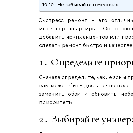
10․ Не забывайте о мелочах
Экспресс ремонт – это отличн
интерьер квартиры․ Он позвол
добавить ярких акцентов или прос
сделать ремонт быстро и качестве
1․ Определите приор
Сначала определите, какие зоны 
вам может быть достаточно просто
заменить обои и обновить мебе
приоритеты․
2․ Выбирайте универ