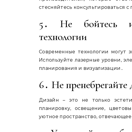
стесняйтесь консультироваться с
5․ Не бойтесь ис
технологии
Современные технологии могут з
Используйте лазерные уровни, эл
планирования и визуализации․
6․ Не пренебрегайте
Дизайн – это не только эстет
планировку, освещение, цветов
уютное пространство, отвечающе