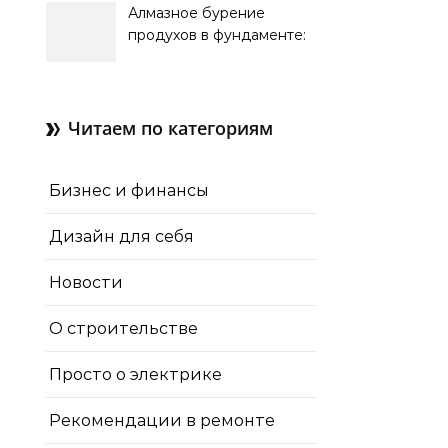
Алмазное бурение
продухов в фундаменте:
зачем нужны отдушины и
как их делают в готовом
доме
Читаем по категориям
Бизнес и финансы
Дизайн для себя
Новости
О строительстве
Просто о электрике
Рекомендации в ремонте