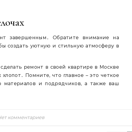
елочах
нт завершенным․ Обратите внимание на
обы создать уютную и стильную атмосферу в
 сделать ремонт в своей квартире в Москве
 хлопот․ Помните, что главное – это четкое
р материалов и подрядчиков, а также ваш
Нет комментариев