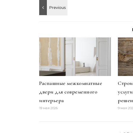
Распашные межкомнатные
Строи
двери для современного
услуг
интерьера
решен
19 мая 2026
9 мая 20