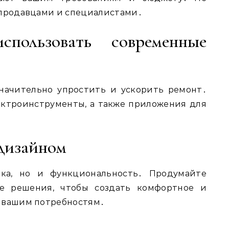
 продавцами и специалистами․
пользовать современные
начительно упростить и ускорить ремонт․
ектроинструменты, а также приложения для
 дизайном
ика, но и функциональность․ Продумайте
ые решения, чтобы создать комфортное и
е вашим потребностям․