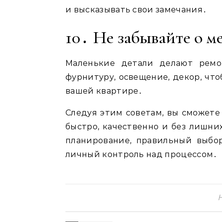
и высказывать свои замечания․
10․ Не забывайте о м
Маленькие детали делают ремо
фурнитуру, освещение, декор, чт
вашей квартире․
Следуя этим советам, вы сможете
быстро, качественно и без лишних
планирование, правильный выбо
личный контроль над процессом․