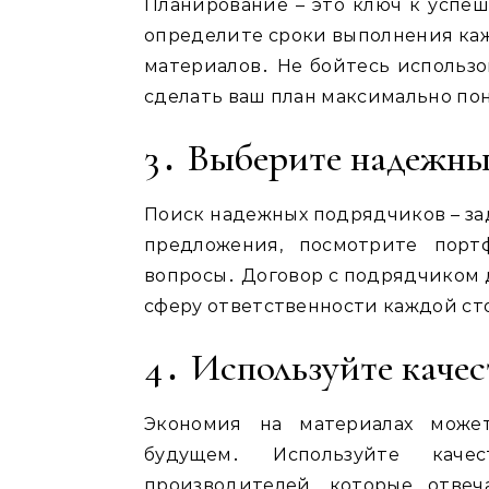
Планирование – это ключ к успеш
определите сроки выполнения каж
материалов․ Не бойтесь использо
сделать ваш план максимально по
3․ Выберите надежны
Поиск надежных подрядчиков – зад
предложения, посмотрите порт
вопросы․ Договор с подрядчиком 
сферу ответственности каждой ст
4․ Используйте каче
Экономия на материалах може
будущем․ Используйте каче
производителей, которые отве