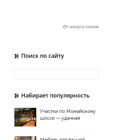
1 минута чтение
Поиск по сайту
Найти:
Набирает популярность
Участки по Можайскому
шоссе — удачная
покупка для проживания
Мебель для ванной