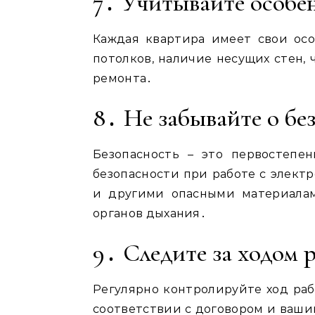
7․ Учитывайте особе
Каждая квартира имеет свои осо
потолков, наличие несущих стен,
ремонта․
8․ Не забывайте о бе
Безопасность – это первостепе
безопасности при работе с элек
и другими опасными материала
органов дыхания․
9․ Следите за ходом 
Регулярно контролируйте ход рабо
соответствии с договором и ваши