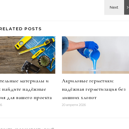
RELATED POSTS
тельные материалы и
Акриловые герметики:
и: найдите надёжные
надёжная герметизация без
ия для вашего проекта
лишних хлопот
26
20 апреля 2026