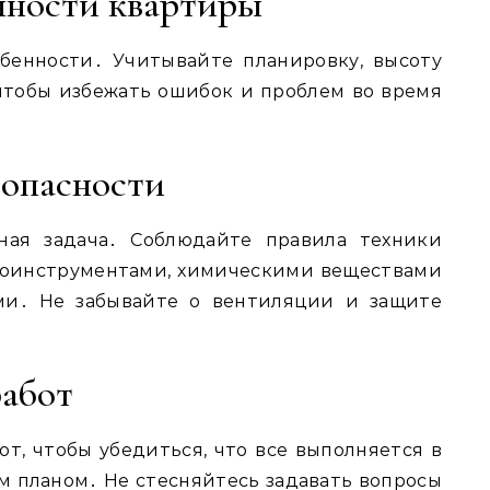
нности квартиры
бенности․ Учитывайте планировку, высоту
 чтобы избежать ошибок и проблем во время
зопасности
нная задача․ Соблюдайте правила техники
троинструментами, химическими веществами
ми․ Не забывайте о вентиляции и защите
работ
т, чтобы убедиться, что все выполняется в
м планом․ Не стесняйтесь задавать вопросы