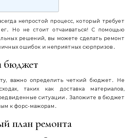
всегда непростой процесс, который требует
нег․ Но не стоит отчаиваться! С помощью
ильных решений, вы можете сделать ремонт
ипичных ошибок и неприятных сюрпризов․
й бюджет
ту, важно определить четкий бюджет․ Не
ходах, таких как доставка материалов,
предвиденные ситуации․ Заложите в бюджет
вым к форс-мажорам․
ый план ремонта