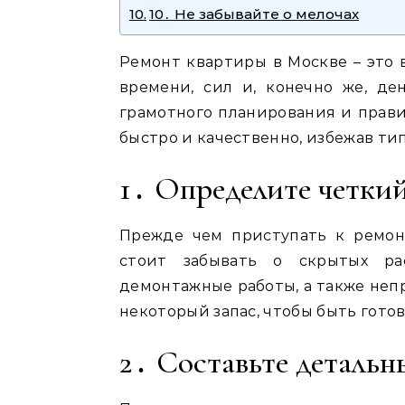
10․ Не забывайте о мелочах
Ремонт квартиры в Москве – это 
времени, сил и, конечно же, де
грамотного планирования и прав
быстро и качественно, избежав т
1․ Определите четки
Прежде чем приступать к ремон
стоит забывать о скрытых рас
демонтажные работы, а также не
некоторый запас, чтобы быть гото
2․ Составьте детальн