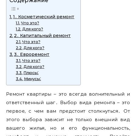
Содержание
1․ Косметический ремонт
Что это?
Для кого?
2․ Капитальный ремонт
Что это?
Для кого?
3․ Евроремонт
Что это?
Для кого?
Плюсы⁚
Минусы⁚
Ремонт квартиры – это всегда волнительный и
ответственный шаг․ Выбор вида ремонта – это
первое, с чем вам предстоит столкнуться․ От
этого выбора зависит не только внешний вид
вашего жилья, но и его функциональность,