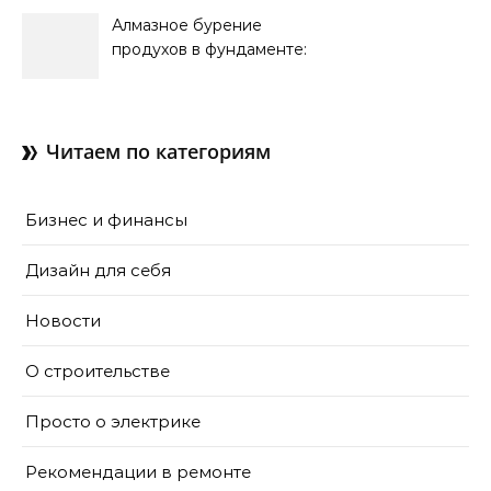
Алмазное бурение
продухов в фундаменте:
зачем нужны отдушины и
как их делают в готовом
доме
Читаем по категориям
Бизнес и финансы
Дизайн для себя
Новости
О строительстве
Просто о электрике
Рекомендации в ремонте