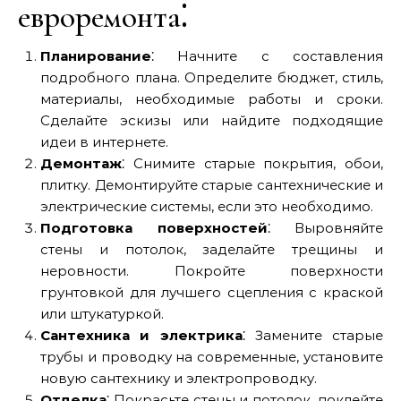
евроремонта⁚
Планирование
⁚ Начните с составления
подробного плана. Определите бюджет, стиль,
материалы, необходимые работы и сроки.
Сделайте эскизы или найдите подходящие
идеи в интернете.
Демонтаж
⁚ Снимите старые покрытия, обои,
плитку. Демонтируйте старые сантехнические и
электрические системы, если это необходимо.
Подготовка поверхностей
⁚ Выровняйте
стены и потолок, заделайте трещины и
неровности. Покройте поверхности
грунтовкой для лучшего сцепления с краской
или штукатуркой.
Сантехника и электрика
⁚ Замените старые
трубы и проводку на современные, установите
новую сантехнику и электропроводку.
Отделка
⁚ Покрасьте стены и потолок, поклейте