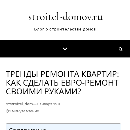
Перейти к содержимому
stroitel-domov.ru
Блог о строительстве домов
ТРЕНДЫ РЕМОНТА КВАРТИР:
КАК СДЕЛАТЬ ЕВРО-РЕМОНТ
СВОИМИ РУКАМИ?
от
stroitel_dom
—
1 января 1970
1 минута чтение