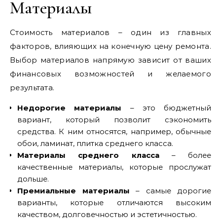
Материалы
Стоимость материалов – один из главных
факторов, влияющих на конечную цену ремонта.
Выбор материалов напрямую зависит от ваших
финансовых возможностей и желаемого
результата.
Недорогие материалы
– это бюджетный
вариант, который позволит сэкономить
средства. К ним относятся, например, обычные
обои, ламинат, плитка среднего класса.
Материалы среднего класса
– более
качественные материалы, которые прослужат
дольше.
Премиальные материалы
– самые дорогие
варианты, которые отличаются высоким
качеством, долговечностью и эстетичностью.