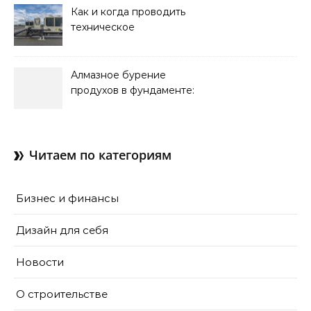
Как и когда проводить
техническое
обслуживание систем
кондиционирования
Алмазное бурение
продухов в фундаменте:
зачем нужны отдушины и
как их делают в готовом
доме
Читаем по категориям
Бизнес и финансы
Дизайн для себя
Новости
О строительстве