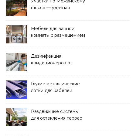
Участки по Можайскому
шоссе — удачная
покупка для проживания
Мебель для ванной
комнаты с размещением
над стиральной машиной
Дезинфекция
кондиционеров от
бактерий и плесени
Глухие металлические
лотки для кабелей
Раздвижные системы
для остекления террас