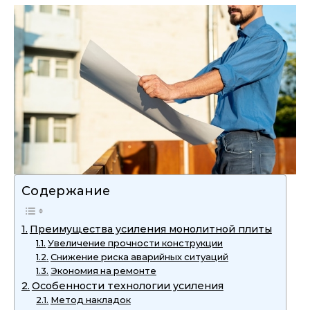
Содержание
Преимущества усиления монолитной плиты
Увеличение прочности конструкции
Снижение риска аварийных ситуаций
Экономия на ремонте
Особенности технологии усиления
Метод накладок