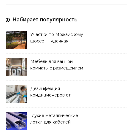
Набирает популярность
Участки по Можайскому
шоссе — удачная
покупка для проживания
Мебель для ванной
комнаты с размещением
над стиральной машиной
Дезинфекция
кондиционеров от
бактерий и плесени
Глухие металлические
лотки для кабелей