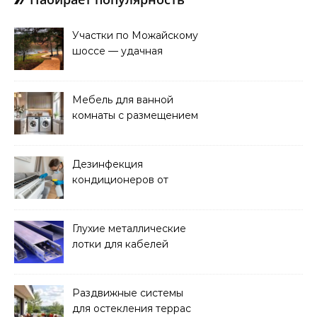
Участки по Можайскому
шоссе — удачная
покупка для проживания
Мебель для ванной
комнаты с размещением
над стиральной машиной
Дезинфекция
кондиционеров от
бактерий и плесени
Глухие металлические
лотки для кабелей
Раздвижные системы
для остекления террас