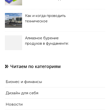
оформления интерьера
Как и когда проводить
техническое
обслуживание систем
кондиционирования
Алмазное бурение
продухов в фундаменте:
зачем нужны отдушины и
как их делают в готовом
доме
Читаем по категориям
Бизнес и финансы
Дизайн для себя
Новости