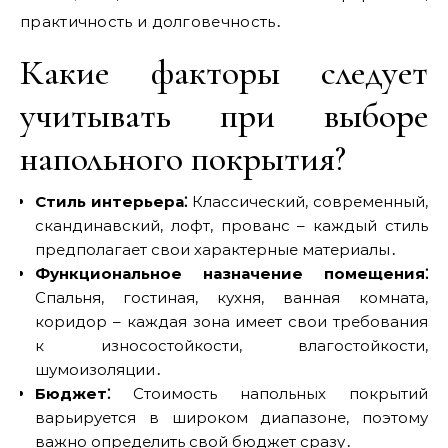
практичность и долговечность․
Какие факторы следует
учитывать при выборе
напольного покрытия?
Стиль интерьера⁚
Классический‚ современный‚
скандинавский‚ лофт‚ прованс – каждый стиль
предполагает свои характерные материалы․
Функциональное назначение помещения⁚
Спальня‚ гостиная‚ кухня‚ ванная комната‚
коридор – каждая зона имеет свои требования
к износостойкости‚ влагостойкости‚
шумоизоляции․
Бюджет⁚
Стоимость напольных покрытий
варьируется в широком диапазоне‚ поэтому
важно определить свой бюджет сразу․