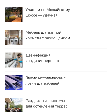
Участки по Можайскому
шоссе — удачная
покупка для проживания
Мебель для ванной
комнаты с размещением
над стиральной машиной
Дезинфекция
кондиционеров от
бактерий и плесени
Глухие металлические
лотки для кабелей
Раздвижные системы
для остекления террас