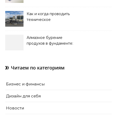
оформления интерьера
Как и когда проводить
техническое
обслуживание систем
кондиционирования
Алмазное бурение
продухов в фундаменте:
зачем нужны отдушины и
как их делают в готовом
доме
Читаем по категориям
Бизнес и финансы
Дизайн для себя
Новости