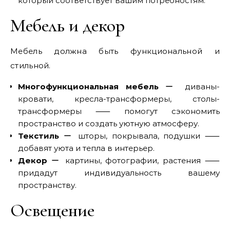
который соответствует вашим потребностям.
Мебель и декор
Мебель должна быть функциональной и
стильной.
Многофункциональная мебель
ー диваны-
кровати, кресла-трансформеры, столы-
трансформеры ⸺ помогут сэкономить
пространство и создать уютную атмосферу.
Текстиль
ー шторы, покрывала, подушки ⸺
добавят уюта и тепла в интерьер.
Декор
ー картины, фотографии, растения ⸺
придадут индивидуальность вашему
пространству.
Освещение