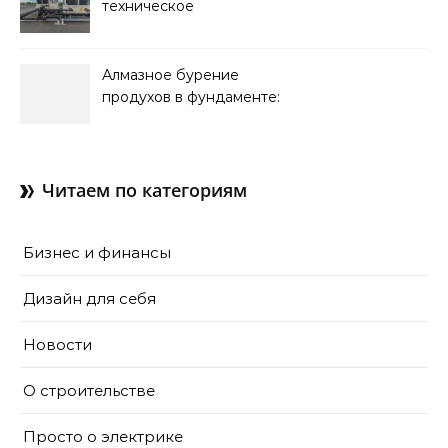
техническое
обслуживание систем
кондиционирования
Алмазное бурение
продухов в фундаменте:
зачем нужны отдушины и
как их делают в готовом
доме
Читаем по категориям
Бизнес и финансы
Дизайн для себя
Новости
О строительстве
Просто о электрике