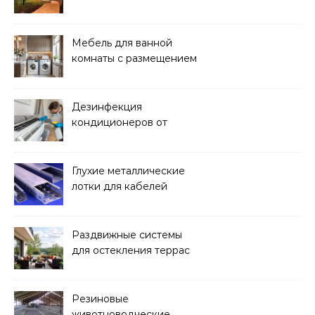
покупка для проживания
Мебель для ванной
комнаты с размещением
над стиральной машиной
Дезинфекция
кондиционеров от
бактерий и плесени
Глухие металлические
лотки для кабелей
Раздвижные системы
для остекления террас
Резиновые
животноводческие