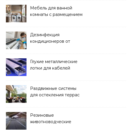
Мебель для ванной
комнаты с размещением
над стиральной машиной
Дезинфекция
кондиционеров от
бактерий и плесени
Глухие металлические
лотки для кабелей
Раздвижные системы
для остекления террас
Резиновые
животноводческие
плиты: зачем они нужны