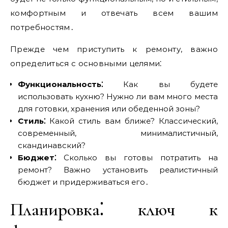
комфортным и отвечать всем вашим
потребностям․
Прежде чем приступить к ремонту‚ важно
определиться с основными целями⁚
Функциональность⁚
Как вы будете
использовать кухню? Нужно ли вам много места
для готовки‚ хранения или обеденной зоны?
Стиль⁚
Какой стиль вам ближе? Классический‚
современный‚ минималистичный‚
скандинавский?
Бюджет⁚
Сколько вы готовы потратить на
ремонт? Важно установить реалистичный
бюджет и придерживаться его․
Планировка⁚ ключ к