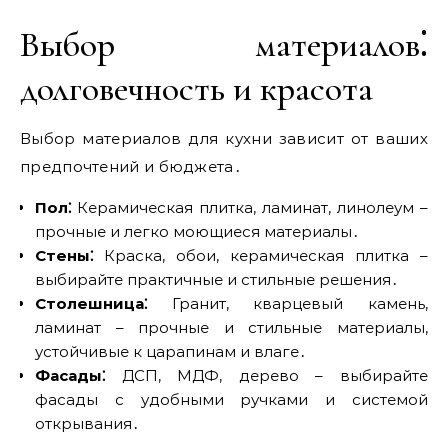
Выбор материалов⁚
долговечность и красота
Выбор материалов для кухни зависит от ваших
предпочтений и бюджета․
Пол⁚
Керамическая плитка‚ ламинат‚ линолеум –
прочные и легко моющиеся материалы․
Стены⁚
Краска‚ обои‚ керамическая плитка –
выбирайте практичные и стильные решения․
Столешница⁚
Гранит‚ кварцевый камень‚
ламинат – прочные и стильные материалы‚
устойчивые к царапинам и влаге․
Фасады⁚
ДСП‚ МДФ‚ дерево – выбирайте
фасады с удобными ручками и системой
открывания․