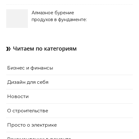
кондиционирования
Алмазное бурение
продухов в фундаменте:
зачем нужны отдушины и
как их делают в готовом
доме
Читаем по категориям
Бизнес и финансы
Дизайн для себя
Новости
О строительстве
Просто о электрике