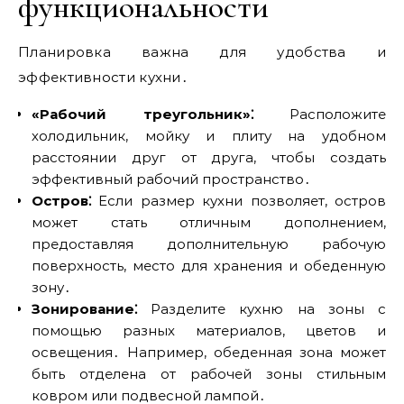
функциональности
Планировка важна для удобства и
эффективности кухни․
«Рабочий треугольник»⁚
Расположите
холодильник‚ мойку и плиту на удобном
расстоянии друг от друга‚ чтобы создать
эффективный рабочий пространство․
Остров⁚
Если размер кухни позволяет‚ остров
может стать отличным дополнением‚
предоставляя дополнительную рабочую
поверхность‚ место для хранения и обеденную
зону․
Зонирование⁚
Разделите кухню на зоны с
помощью разных материалов‚ цветов и
освещения․ Например‚ обеденная зона может
быть отделена от рабочей зоны стильным
ковром или подвесной лампой․