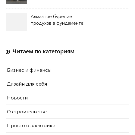
обслуживание систем
кондиционирования
Алмазное бурение
продухов в фундаменте:
зачем нужны отдушины и
как их делают в готовом
доме
Читаем по категориям
Бизнес и финансы
Дизайн для себя
Новости
О строительстве
Просто о электрике