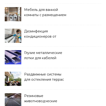
Мебель для ванной
комнаты с размещением
над стиральной машиной
Дезинфекция
кондиционеров от
бактерий и плесени
Глухие металлические
лотки для кабелей
Раздвижные системы
для остекления террас
Резиновые
животноводческие