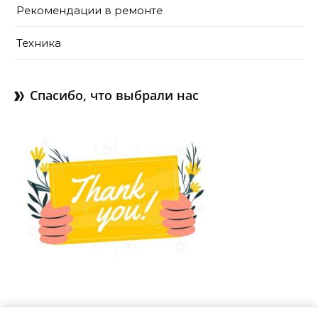
Рекомендации в ремонте
Техника
Спасибо, что выбрали нас