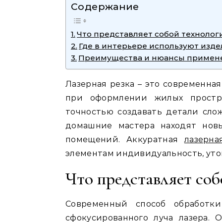
Содержание
Что представляет собой технолог
Где в интерьере используют изде
Преимущества и нюансы примен
Лазерная резка – это современная
при оформлении жилых простр
точностью создавать детали сло
домашние мастера находят нов
помещений. Аккуратная
лазерна
элементам индивидуальность, уто
Что представляет соб
Современный способ обработки
сфокусированного луча лазера.