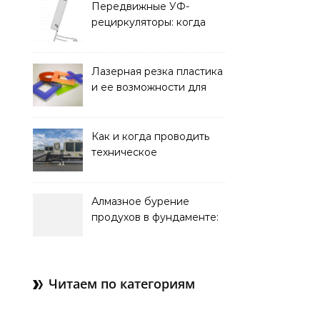
и советы по выбору
Передвижные УФ-
рециркуляторы: когда
мобильность важнее
стационарной установки
Лазерная резка пластика
и ее возможности для
оформления интерьера
Как и когда проводить
техническое
обслуживание систем
кондиционирования
Алмазное бурение
продухов в фундаменте:
зачем нужны отдушины и
как их делают в готовом
доме
Читаем по категориям