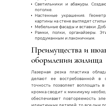
Светильники и абажуры. Создаю
потолке.
Настенные украшения. Геомет
картины на стене выглядят стиль
Мебельные фасады и вставки. До
Рамки, полки, органайзеры. 
продуманным и лаконичным.
Преимущества и нюа
обормлении жилища
Лазерная резка пластика обла
делают ее востребованной в 
точность позволяет воплощать в
кромка сводит к минимуму необхо
обеспечивает повторяемость эле
идентичных деталей, то все они п