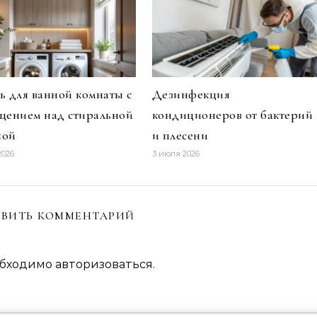
ь для ванной комнаты с
Дезинфекция
щением над стиральной
кондиционеров от бактерий
ной
и плесени
2026
3 июля 2026
ВИТЬ КОММЕНТАРИЙ
обходимо
авторизоваться
.