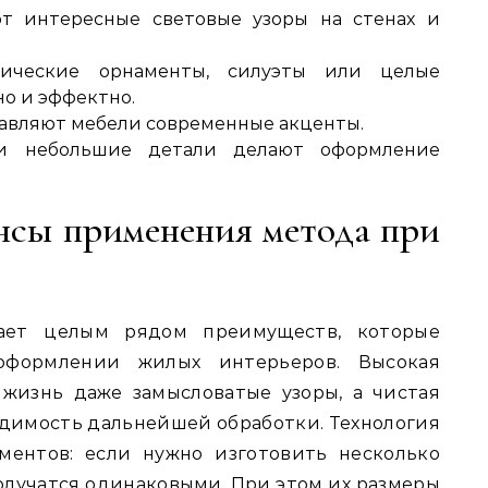
т интересные световые узоры на стенах и
рические орнаменты, силуэты или целые
но и эффектно.
бавляют мебели современные акценты.
Эти небольшие детали делают оформление
нсы применения метода при
дает целым рядом преимуществ, которые
оформлении жилых интерьеров. Высокая
 жизнь даже замысловатые узоры, а чистая
димость дальнейшей обработки. Технология
ментов: если нужно изготовить несколько
олучатся одинаковыми. При этом их размеры