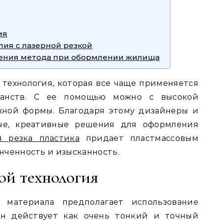
ия
лия с лазерной резкой
ения метода при обормлении жилища
 технология, которая все чаще применяется
анств. С ее помощью можно с высокой
жной формы. Благодаря этому дизайнеры и
ые, креативные решения для оформления
я резка пластика
придает пластмассовым
нченность и изысканность.
ой технология
 материала предполагает использование
 Он действует как очень тонкий и точный