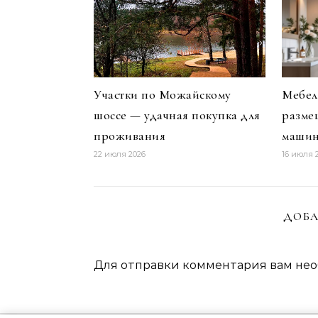
Участки по Можайскому
Мебел
шоссе — удачная покупка для
разме
проживания
маши
22 июля 2026
16 июля 
ДОБА
Для отправки комментария вам не