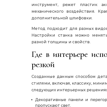
инструмент, режет пластик ак
механического воздействия. Кр
дополнительной шлифовки.
Метод подходит для разных видов 
Настройки станка можно менять
разной толщины и свойств.
Где в интерьере исп
резкой
Созданные данным способом дет
стилями, включая, классику, мини
следующих интерьерных решениях
Декоративные панели и перегор
пропускают свет.