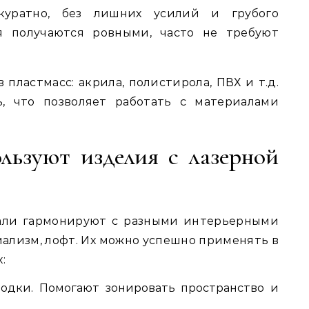
куратно, без лишних усилий и грубого
ая получаются ровными, часто не требуют
пластмасс: акрила, полистирола, ПВХ и т.д.
, что позволяет работать с материалами
ользуют изделия с лазерной
али гармонируют с разными интерьерными
мализм, лофт. Их можно успешно применять в
:
одки. Помогают зонировать пространство и