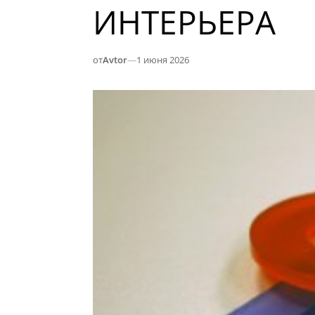
ИНТЕРЬЕРА
от
Avtor
—
1 июня 2026