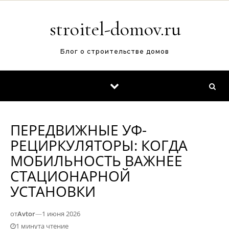
Перейти к содержимому
stroitel-domov.ru
Блог о строительстве домов
ПЕРЕДВИЖНЫЕ УФ-
РЕЦИРКУЛЯТОРЫ: КОГДА
МОБИЛЬНОСТЬ ВАЖНЕЕ
СТАЦИОНАРНОЙ
УСТАНОВКИ
от
Avtor
—
1 июня 2026
1 минута чтение