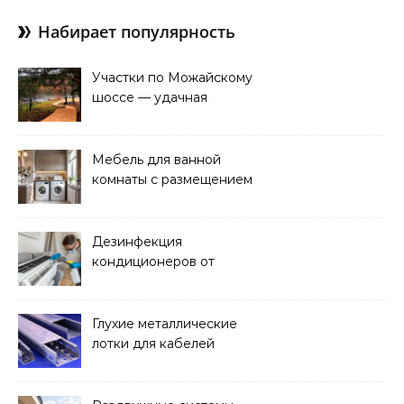
Набирает популярность
Участки по Можайскому
шоссе — удачная
покупка для проживания
Мебель для ванной
комнаты с размещением
над стиральной машиной
Дезинфекция
кондиционеров от
бактерий и плесени
Глухие металлические
лотки для кабелей