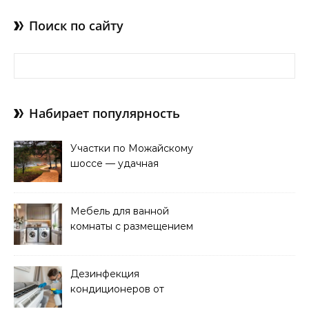
Поиск по сайту
Найти:
Набирает популярность
Участки по Можайскому
шоссе — удачная
покупка для проживания
Мебель для ванной
комнаты с размещением
над стиральной машиной
Дезинфекция
кондиционеров от
бактерий и плесени