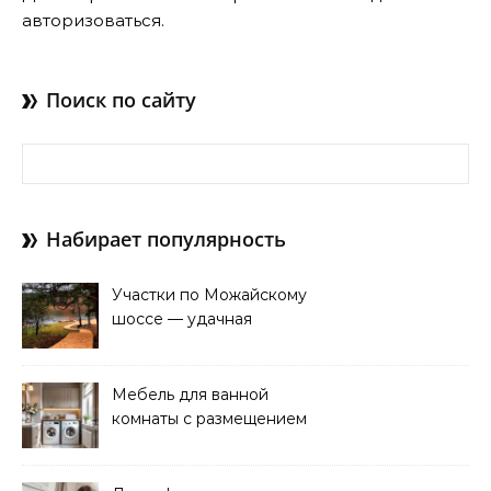
авторизоваться
.
Поиск по сайту
Найти:
Набирает популярность
Участки по Можайскому
шоссе — удачная
покупка для проживания
Мебель для ванной
комнаты с размещением
над стиральной машиной