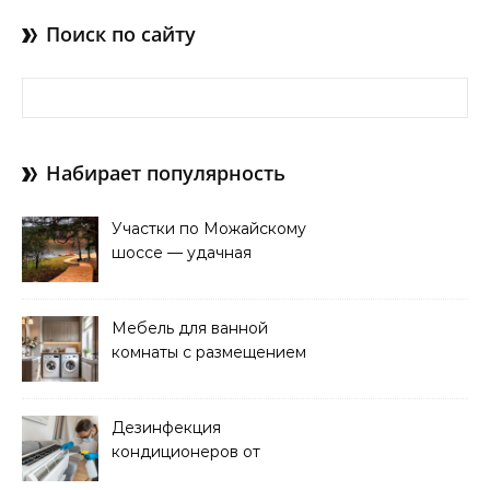
Поиск по сайту
Найти:
Набирает популярность
Участки по Можайскому
шоссе — удачная
покупка для проживания
Мебель для ванной
комнаты с размещением
над стиральной машиной
Дезинфекция
кондиционеров от
бактерий и плесени