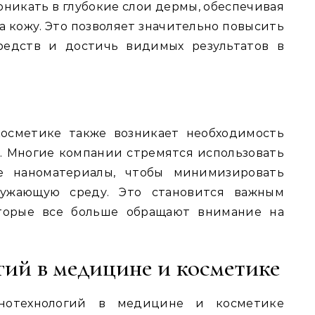
оникать в глубокие слои дермы, обеспечивая
 кожу. Это позволяет значительно повысить
редств и достичь видимых результатов в
косметике также возникает необходимость
. Многие компании стремятся использовать
е наноматериалы, чтобы минимизировать
ружающую среду. Это становится важным
оторые все больше обращают внимание на
гий в медицине и косметике
анотехнологий в медицине и косметике