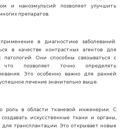
сом и наноэмульсий позволяет улучшить
многих препаратов.
 применение в диагностике заболеваний.
ься в качестве контрастных агентов для
х патологий. Они способны связываться с
, что позволяет точно определять
левания. Это особенно важно для ранней
 успешное лечение значительно выше.
ю роль в области тканевой инженерии. С
создавать искусственные ткани и органы,
 для трансплантации. Это открывает новые