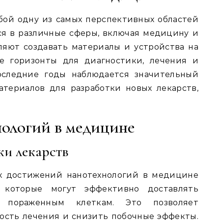
бой одну из самых перспективных областей
ся в различные сферы, включая медицину и
ляют создавать материалы и устройства на
ые горизонты для диагностики, лечения и
оследние годы наблюдается значительный
атериалов для разработки новых лекарств,
ологий в медицине
ки лекарств
х достижений нанотехнологий в медицине
, которые могут эффективно доставлять
к пораженным клеткам. Это позволяет
ость лечения и снизить побочные эффекты.