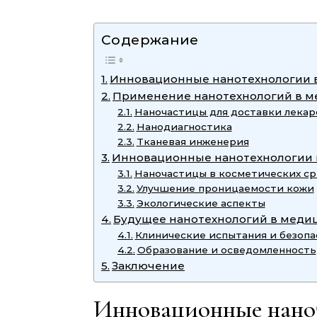
Содержание
Инновационные нанотехнологии 
Применение нанотехнологий в 
Наночастицы для доставки лекар
Нанодиагностика
Тканевая инженерия
Инновационные нанотехнологии 
Наночастицы в косметических ср
Улучшение проницаемости кожи
Экологические аспекты
Будущее нанотехнологий в меди
Клинические испытания и безопа
Образование и осведомленность
Заключение
Инновационные нанот