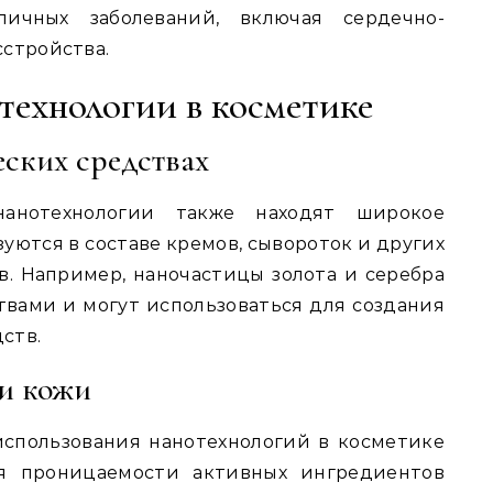
ичных заболеваний, включая сердечно-
сстройства.
ехнологии в косметике
ских средствах
анотехнологии также находят широкое
ются в составе кремов, сывороток и других
в. Например, наночастицы золота и серебра
вами и могут использоваться для создания
ств.
и кожи
спользования нанотехнологий в косметике
ия проницаемости активных ингредиентов