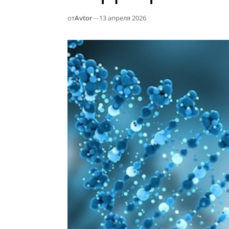
от
Avtor
—
13 апреля 2026