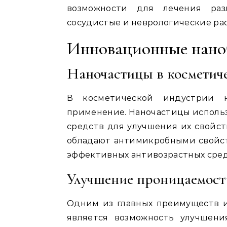
возможности для лечения разл
сосудистые и неврологические ра
Инновационные нанот
Наночастицы в косметиче
В косметической индустрии н
применение. Наночастицы использу
средств для улучшения их свойст
обладают антимикробными свойст
эффективных антивозрастных сред
Улучшение проницаемост
Одним из главных преимуществ и
является возможность улучшен