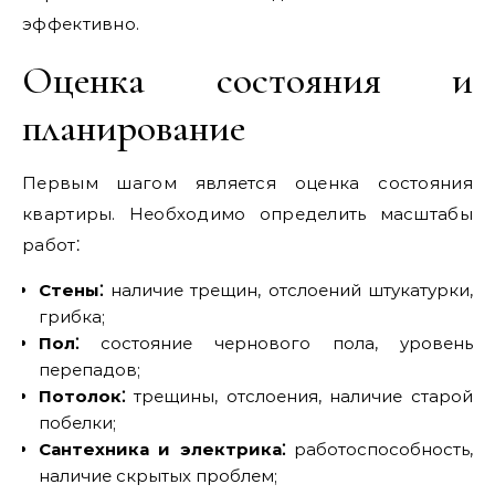
эффективно.
Оценка состояния и
планирование
Первым шагом является оценка состояния
квартиры. Необходимо определить масштабы
работ⁚
Стены⁚
наличие трещин‚ отслоений штукатурки‚
грибка;
Пол⁚
состояние чернового пола‚ уровень
перепадов;
Потолок⁚
трещины‚ отслоения‚ наличие старой
побелки;
Сантехника и электрика⁚
работоспособность‚
наличие скрытых проблем;