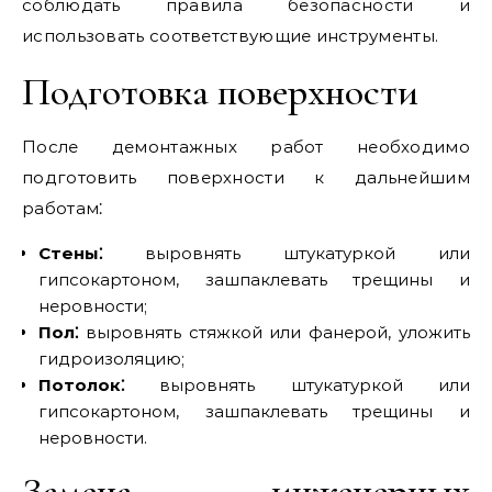
соблюдать правила безопасности и
использовать соответствующие инструменты.
Подготовка поверхности
После демонтажных работ необходимо
подготовить поверхности к дальнейшим
работам⁚
Стены⁚
выровнять штукатуркой или
гипсокартоном‚ зашпаклевать трещины и
неровности;
Пол⁚
выровнять стяжкой или фанерой‚ уложить
гидроизоляцию;
Потолок⁚
выровнять штукатуркой или
гипсокартоном‚ зашпаклевать трещины и
неровности.
Замена инженерных