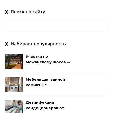
Поиск по сайту
Найти:
Набирает популярность
Участки по
Можайскому шоссе —
удачная покупка для
проживания
Мебель для ванной
комнаты с
размещением над
стиральной машиной
Дезинфекция
кондиционеров от