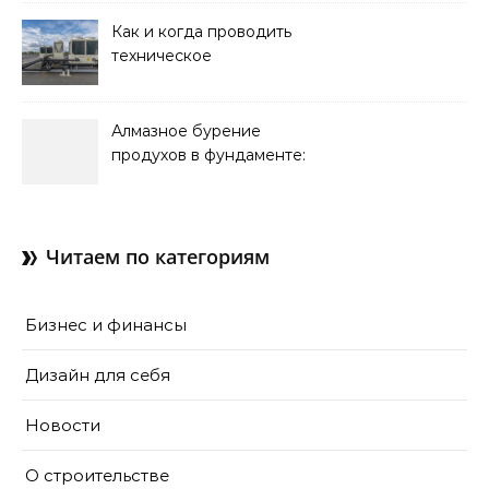
Как и когда проводить
техническое
обслуживание систем
кондиционирования
Алмазное бурение
продухов в фундаменте:
зачем нужны отдушины и
как их делают в готовом
доме
Читаем по категориям
Бизнес и финансы
Дизайн для себя
Новости
О строительстве