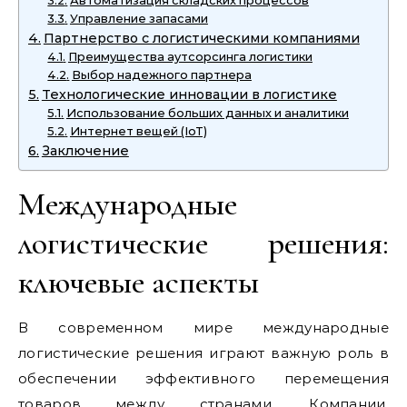
Автоматизация складских процессов
Управление запасами
Партнерство с логистическими компаниями
Преимущества аутсорсинга логистики
Выбор надежного партнера
Технологические инновации в логистике
Использование больших данных и аналитики
Интернет вещей (IoT)
Заключение
Международные
логистические решения:
ключевые аспекты
В современном мире международные
логистические решения играют важную роль в
обеспечении эффективного перемещения
товаров между странами. Компании,