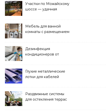
Участки по Можайскому
шоссе — удачная
покупка для проживания
Мебель для ванной
комнаты с размещением
над стиральной машиной
Дезинфекция
кондиционеров от
бактерий и плесени
Глухие металлические
лотки для кабелей
Раздвижные системы
для остекления террас